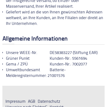
der fristgerechte Versand, ob Einzel- oder
Massenversand, Ihrer Artikel realisiert.
Geliefert wird an die von Ihnen gewünschten Adressen
weltweit, an Ihre Kunden, an Ihre Filialen oder direkt an
Ihr Unternehmen.
Allgemeine Informationen
Unsere WEEE-Nr. DE58383227 (Stiftung EAR)
Grüner Punkt Kunden-Nr.: 5561694
Gema / ZPÜ Kunden-Nr.: 7002077
Umweltbundesamt Batterie-
Melderegisternummer: 21001576
Impressum
AGB
Datenschutz
Hinweise nach ElektroG
Kontakt